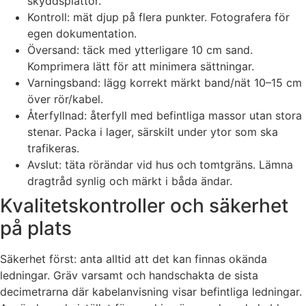
skyddsplattor.
Kontroll: mät djup på flera punkter. Fotografera för
egen dokumentation.
Översand: täck med ytterligare 10 cm sand.
Komprimera lätt för att minimera sättningar.
Varningsband: lägg korrekt märkt band/nät 10–15 cm
över rör/kabel.
Återfyllnad: återfyll med befintliga massor utan stora
stenar. Packa i lager, särskilt under ytor som ska
trafikeras.
Avslut: täta rörändar vid hus och tomtgräns. Lämna
dragtråd synlig och märkt i båda ändar.
Kvalitetskontroller och säkerhet
på plats
Säkerhet först: anta alltid att det kan finnas okända
ledningar. Gräv varsamt och handschakta de sista
decimetrarna där kabelanvisning visar befintliga ledningar.