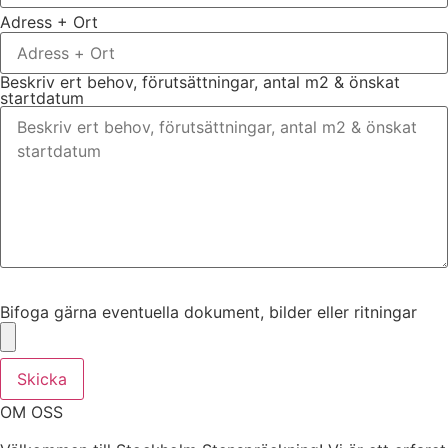
Adress + Ort
Beskriv ert behov, förutsättningar, antal m2 & önskat
startdatum
Bifoga gärna eventuella dokument, bilder eller ritningar
Bifoga gärna eventuella dokument, bilder eller ritningar
Skicka
OM OSS