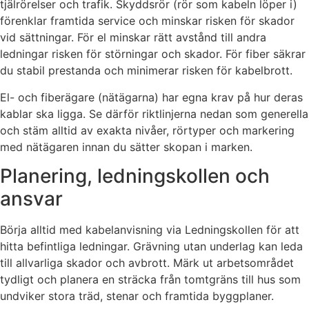
tjälrörelser och trafik. Skyddsrör (rör som kabeln löper i)
förenklar framtida service och minskar risken för skador
vid sättningar. För el minskar rätt avstånd till andra
ledningar risken för störningar och skador. För fiber säkrar
du stabil prestanda och minimerar risken för kabelbrott.
El- och fiberägare (nätägarna) har egna krav på hur deras
kablar ska ligga. Se därför riktlinjerna nedan som generella
och stäm alltid av exakta nivåer, rörtyper och markering
med nätägaren innan du sätter skopan i marken.
Planering, ledningskollen och
ansvar
Börja alltid med kabelanvisning via Ledningskollen för att
hitta befintliga ledningar. Grävning utan underlag kan leda
till allvarliga skador och avbrott. Märk ut arbetsområdet
tydligt och planera en sträcka från tomtgräns till hus som
undviker stora träd, stenar och framtida byggplaner.