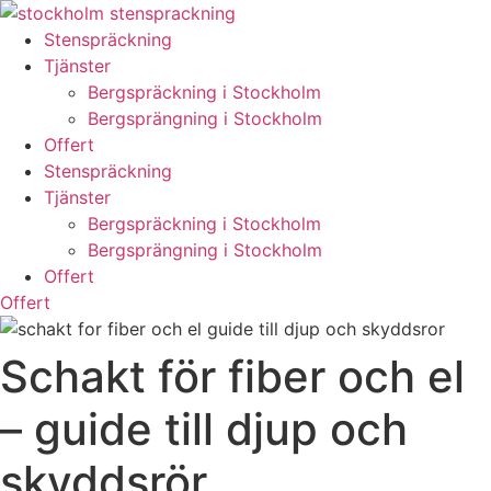
Skip
to
Stenspräckning
content
Tjänster
Bergspräckning i Stockholm
Bergsprängning i Stockholm
Offert
Stenspräckning
Tjänster
Bergspräckning i Stockholm
Bergsprängning i Stockholm
Offert
Offert
Schakt för fiber och el
– guide till djup och
skyddsrör