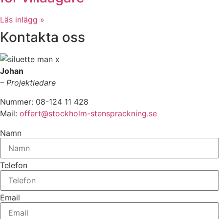
Läs inlägg »
Kontakta oss
Johan
– Projektledare
Nummer: 08-124 11 428
Mail:
offert@stockholm-stensprackning.se
Namn
Telefon
Email