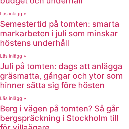
budget och underhåll
Läs inlägg »
Semestertid på tomten: smarta
markarbeten i juli som minskar
höstens underhåll
Läs inlägg »
Juli på tomten: dags att anlägga
gräsmatta, gångar och ytor som
hinner sätta sig före hösten
Läs inlägg »
Berg i vägen på tomten? Så går
bergspräckning i Stockholm till
för villaägare