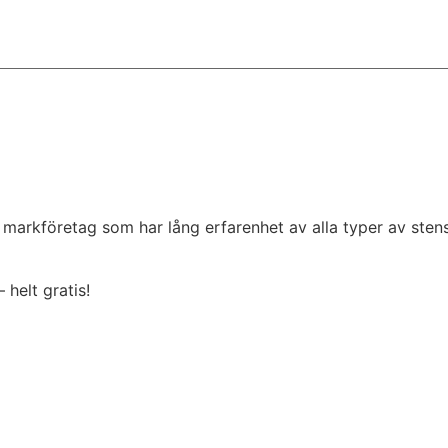
t markföretag som har lång erfarenhet av alla typer av ste
 helt gratis!