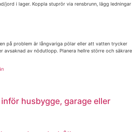
/jord i lager. Koppla stuprör via rensbrunn, lägg ledningar
n på problem är långvariga pölar eller att vatten trycker
ler avsaknad av nödutlopp. Planera hellre större och säkrare
än
inför husbygge, garage eller