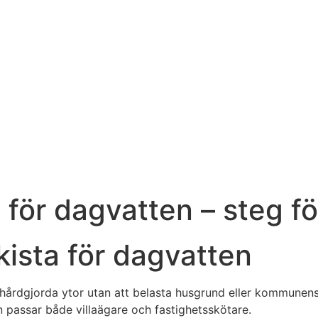
för dagvatten – steg fö
kista för dagvatten
hårdgjorda ytor utan att belasta husgrund eller kommunens
n passar både villaägare och fastighetsskötare.