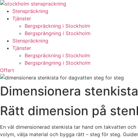
Skip
to
Stenspräckning
content
Tjänster
Bergspräckning i Stockholm
Bergsprängning i Stockholm
Stenspräckning
Tjänster
Bergspräckning i Stockholm
Bergsprängning i Stockholm
Offert
Dimensionera stenkista 
Rätt dimension på sten
En väl dimensionerad stenkista tar hand om takvatten och 
volym, välja material och bygga rätt – steg för steg. Guide