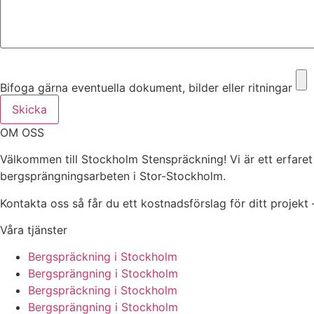
Bifoga gärna eventuella dokument, bilder eller ritningar
Bifoga gärna eventuella dokument, bilder eller ritningar
Skicka
OM OSS
Välkommen till Stockholm Stenspräckning! Vi är ett erfare
bergsprängningsarbeten i Stor-Stockholm.
Kontakta oss så får du ett kostnadsförslag för ditt projekt –
Våra tjänster
Bergspräckning i Stockholm
Bergsprängning i Stockholm
Bergspräckning i Stockholm
Bergsprängning i Stockholm