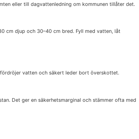
mten eller till dagvattenledning om kommunen tillåter det.
–80 cm djup och 30–40 cm bred. Fyll med vatten, låt
m fördröjer vatten och säkert leder bort överskottet.
istan. Det ger en säkerhetsmarginal och stämmer ofta med