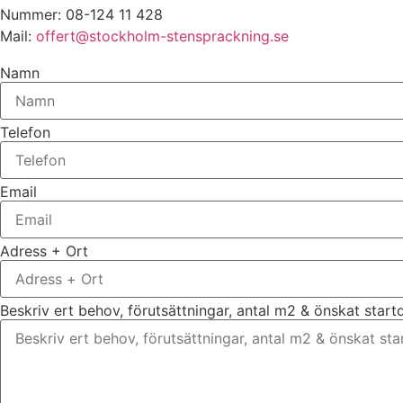
Nummer: 08-124 11 428
Mail:
offert@stockholm-stensprackning.se
Namn
Telefon
Email
Adress + Ort
Beskriv ert behov, förutsättningar, antal m2 & önskat star