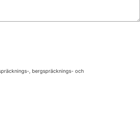
nspräcknings-, bergspräcknings- och