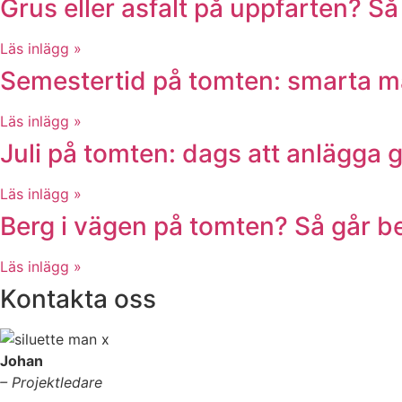
Grus eller asfalt på uppfarten? Så
Läs inlägg »
Semestertid på tomten: smarta ma
Läs inlägg »
Juli på tomten: dags att anlägga 
Läs inlägg »
Berg i vägen på tomten? Så går ber
Läs inlägg »
Kontakta oss
Johan
– Projektledare